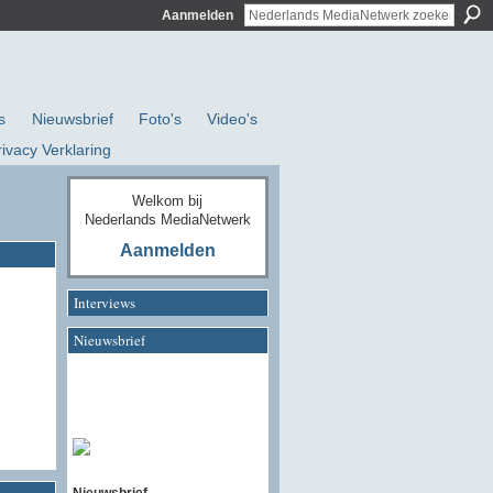
Aanmelden
s
Nieuwsbrief
Foto's
Video's
rivacy Verklaring
Welkom bij
Nederlands MediaNetwerk
Aanmelden
Interviews
Nieuwsbrief
Nieuwsbrief