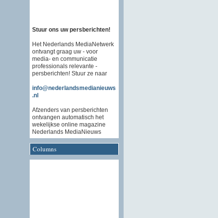
Stuur ons uw persberichten!
Het Nederlands MediaNetwerk
ontvangt graag uw - voor
media- en communicatie
professionals relevante -
persberichten! Stuur ze naar
info@nederlandsmedianieuws
.nl
Afzenders van persberichten
ontvangen automatisch het
wekelijkse online magazine
Nederlands MediaNieuws
Columns