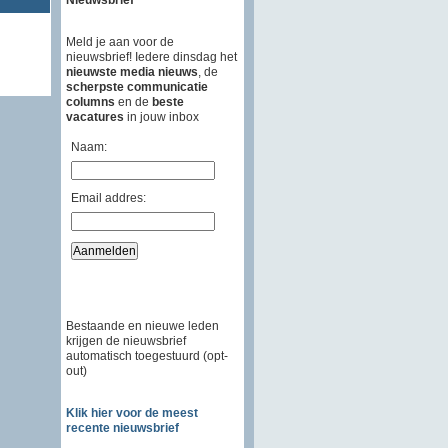
Meld je aan voor de
nieuwsbrief! Iedere dinsdag het
nieuwste media nieuws
, de
scherpste communicatie
columns
en de
beste
vacatures
in jouw inbox
Naam:
Email addres:
Bestaande en nieuwe leden
krijgen de nieuwsbrief
automatisch toegestuurd (opt-
out)
Klik hier voor de meest
recente nieuwsbrief