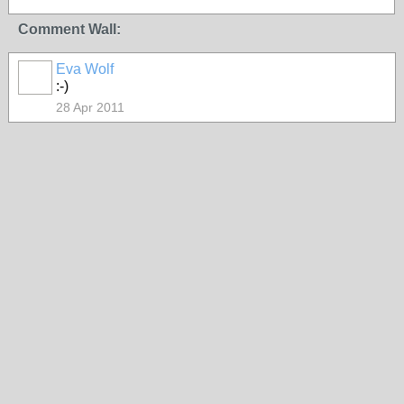
Comment Wall:
Eva Wolf
:-)
28 Apr 2011