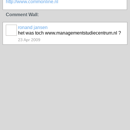
http://www.commonline.nl
Comment Wall:
ronand jansen
het was toch www.managementstudiecentrum.nl ?
23 Apr 2009