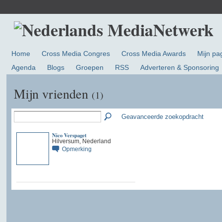
Home
Cross Media Congres
Cross Media Awards
Mijn pa
Agenda
Blogs
Groepen
RSS
Adverteren & Sponsoring
Mijn vrienden
(1)
Geavanceerde zoekopdracht
Nico Verspaget
Hilversum, Nederland
Opmerking