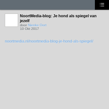
NoortMedia-blog: Je hond als spiegel van
jezelf
door
Nienke Oort
10 Okt 2017
noortmedia.nl/noortmedia-blog-je-hond-als-spiegel/