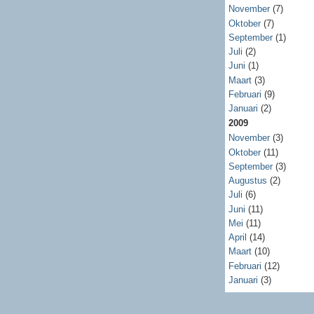
November
(7)
Oktober
(7)
September
(1)
Juli
(2)
Juni
(1)
Maart
(3)
Februari
(9)
Januari
(2)
2009
November
(3)
Oktober
(11)
September
(3)
Augustus
(2)
Juli
(6)
Juni
(11)
Mei
(11)
April
(14)
Maart
(10)
Februari
(12)
Januari
(3)