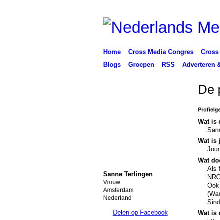
Home
Cross Media Congres
Cross
Blogs
Groepen
RSS
Adverteren 
De 
Profielg
Wat is 
Sann
Wat is 
Jour
Wat doe
Als 
Sanne Terlingen
NRC 
Vrouw
Ook 
Amsterdam
(War
Nederland
Sind
Delen op Facebook
Wat is 