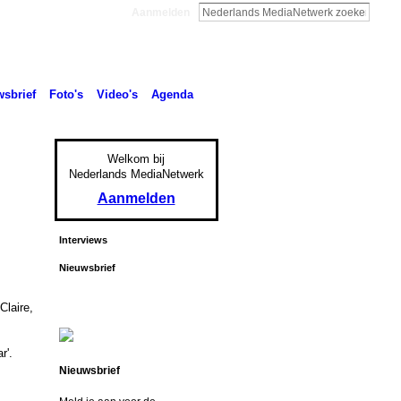
Aanmelden
sbrief
Foto's
Video's
Agenda
Welkom bij
Nederlands MediaNetwerk
Aanmelden
Interviews
Nieuwsbrief
Claire,
r'.
Nieuwsbrief