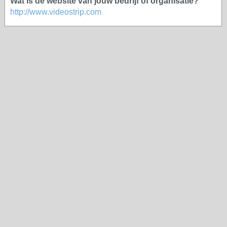
Wat is de website van jouw bedrijf of organisatie?
http://www.videostrip.com