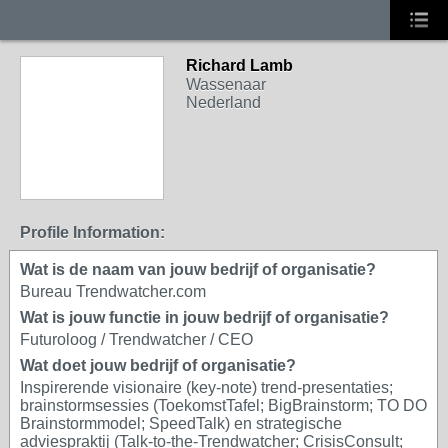
Richard Lamb
Wassenaar
Nederland
Profile Information:
Wat is de naam van jouw bedrijf of organisatie?
Bureau Trendwatcher.com
Wat is jouw functie in jouw bedrijf of organisatie?
Futuroloog / Trendwatcher / CEO
Wat doet jouw bedrijf of organisatie?
Inspirerende visionaire (key-note) trend-presentaties;
brainstormsessies (ToekomstTafel; BigBrainstorm; TO DO
Brainstormmodel; SpeedTalk) en strategische
adviespraktij (Talk-to-the-Trendwatcher; CrisisConsult;