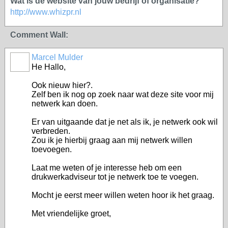
Wat is de website van jouw bedrijf of organisatie?
http://www.whizpr.nl
Comment Wall:
Marcel Mulder
He Hallo,
Ook nieuw hier?.
Zelf ben ik nog op zoek naar wat deze site voor mij
netwerk kan doen.
Er van uitgaande dat je net als ik, je netwerk ook wil
verbreden.
Zou ik je hierbij graag aan mij netwerk willen
toevoegen.
Laat me weten of je interesse heb om een
drukwerkadviseur tot je netwerk toe te voegen.
Mocht je eerst meer willen weten hoor ik het graag.
Met vriendelijke groet,