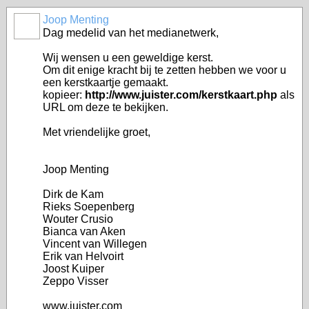
Joop Menting
Dag medelid van het medianetwerk,
Wij wensen u een geweldige kerst.
Om dit enige kracht bij te zetten hebben we voor u
een kerstkaartje gemaakt.
kopieer:
http://www.juister.com/kerstkaart.php
als
URL om deze te bekijken.
Met vriendelijke groet,
Joop Menting
Dirk de Kam
Rieks Soepenberg
Wouter Crusio
Bianca van Aken
Vincent van Willegen
Erik van Helvoirt
Joost Kuiper
Zeppo Visser
www.juister.com