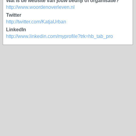
Wat is de website van jouw bedrijf of organisatie?
http://www.woordenoverleven.nl
Twitter
http://twitter.com/KatjaUrban
LinkedIn
http://www.linkedin.com/myprofile?trk=hb_tab_pro