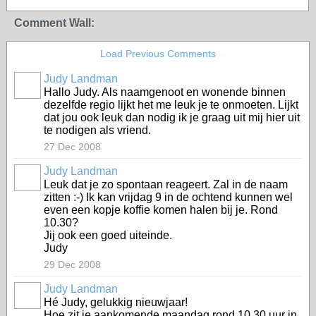
Comment Wall:
Load Previous Comments
Judy Landman
Hallo Judy. Als naamgenoot en wonende binnen
dezelfde regio lijkt het me leuk je te onmoeten. Lijkt
dat jou ook leuk dan nodig ik je graag uit mij hier uit
te nodigen als vriend.
27 Dec 2008
Judy Landman
Leuk dat je zo spontaan reageert. Zal in de naam
zitten :-) Ik kan vrijdag 9 in de ochtend kunnen wel
even een kopje koffie komen halen bij je. Rond
10.30?
Jij ook een goed uiteinde.
Judy
29 Dec 2008
Judy Landman
Hé Judy, gelukkig nieuwjaar!
Hoe zit je aankomende maandag rond 10.30 uur in