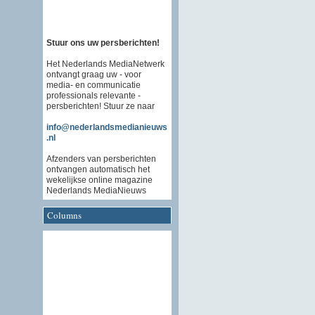
Stuur ons uw persberichten!
Het Nederlands MediaNetwerk
ontvangt graag uw - voor
media- en communicatie
professionals relevante -
persberichten! Stuur ze naar
info@nederlandsmedianieuws
.nl
Afzenders van persberichten
ontvangen automatisch het
wekelijkse online magazine
Nederlands MediaNieuws
Columns