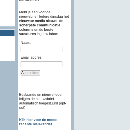
Meld je aan voor de
nieuwsbrief! Iedere dinsdag het
nieuwste media nieuws
, de
scherpste communicatie
columns
en de
beste
vacatures
in jouw inbox
Naam:
Email addres:
Bestaande en nieuwe leden
krijgen de nieuwsbrief
automatisch toegestuurd (opt-
out)
Klik hier voor de meest
recente nieuwsbrief