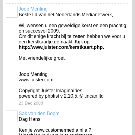
Joop Menting
Beste lid van het Nederlands Medianetwerk,
Wij wensen u een geweldige kerst en een prachtig
en succesvol 2009.
Om dit enige kracht bij te zetten hebben we voor u
een kerstkaartje gemaakt. Kijk op:
http://www.juister.com/kerstkaart.php.
Met vriendelijke groet,
Joop Menting
www.juister.com
Copyright Juister Imaginairies
powered by phplist v 2.10.5, © tincan ltd
23 Dec 2008
Sak van den Boom
Dag Hans
Ken je www.customermedia.nl al?