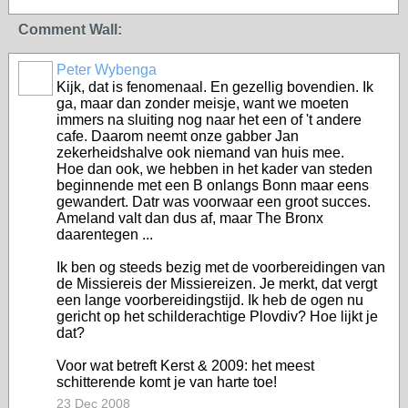
Comment Wall:
Peter Wybenga
Kijk, dat is fenomenaal. En gezellig bovendien. Ik
ga, maar dan zonder meisje, want we moeten
immers na sluiting nog naar het een of 't andere
cafe. Daarom neemt onze gabber Jan
zekerheidshalve ook niemand van huis mee.
Hoe dan ook, we hebben in het kader van steden
beginnende met een B onlangs Bonn maar eens
gewandert. Datr was voorwaar een groot succes.
Ameland valt dan dus af, maar The Bronx
daarentegen ...
Ik ben og steeds bezig met de voorbereidingen van
de Missiereis der Missiereizen. Je merkt, dat vergt
een lange voorbereidingstijd. Ik heb de ogen nu
gericht op het schilderachtige Plovdiv? Hoe lijkt je
dat?
Voor wat betreft Kerst & 2009: het meest
schitterende komt je van harte toe!
23 Dec 2008