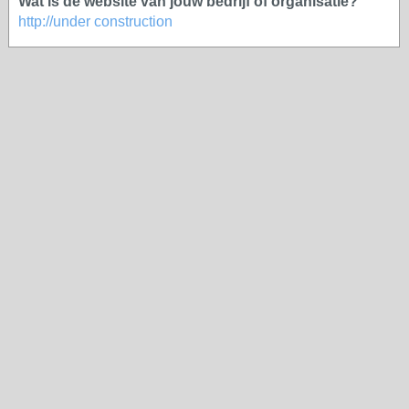
Wat is de website van jouw bedrijf of organisatie?
http://under construction