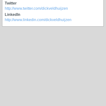
Twitter
http://www.twitter.com/dickveldhuijzen
LinkedIn
http://www.linkedin.com/dickveldhuijzen