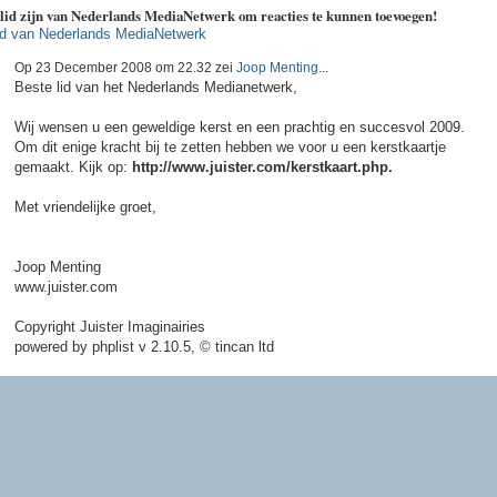
 lid zijn van Nederlands MediaNetwerk om reacties te kunnen toevoegen!
id van Nederlands MediaNetwerk
Op 23 December 2008 om 22.32 zei
Joop Menting
...
Beste lid van het Nederlands Medianetwerk,
Wij wensen u een geweldige kerst en een prachtig en succesvol 2009.
Om dit enige kracht bij te zetten hebben we voor u een kerstkaartje
gemaakt. Kijk op:
http://www.juister.com/kerstkaart.php.
Met vriendelijke groet,
Joop Menting
www.juister.com
Copyright Juister Imaginairies
powered by phplist v 2.10.5, © tincan ltd