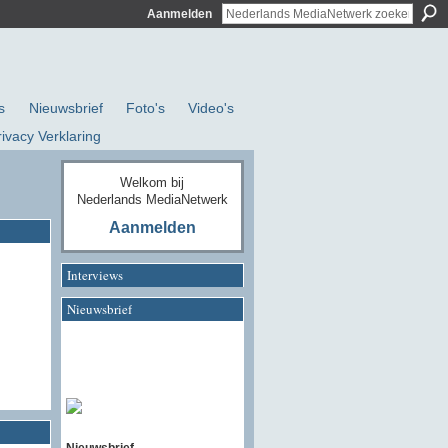
Aanmelden
s
Nieuwsbrief
Foto's
Video's
rivacy Verklaring
Welkom bij
Nederlands MediaNetwerk
Aanmelden
Interviews
Nieuwsbrief
Nieuwsbrief