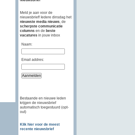
Meld je aan voor de
nieuwsbrief! Iedere dinsdag het
nieuwste media nieuws
, de
scherpste communicatie
columns
en de
beste
vacatures
in jouw inbox
Naam:
Email addres:
Bestaande en nieuwe leden
krijgen de nieuwsbrief
automatisch toegestuurd (opt-
out)
Klik hier voor de meest
recente nieuwsbrief