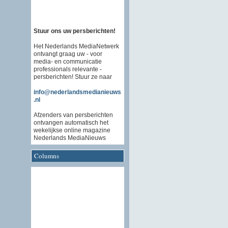
Stuur ons uw persberichten!
Het Nederlands MediaNetwerk
ontvangt graag uw - voor
media- en communicatie
professionals relevante -
persberichten! Stuur ze naar
info@nederlandsmedianieuws
.nl
Afzenders van persberichten
ontvangen automatisch het
wekelijkse online magazine
Nederlands MediaNieuws
Columns