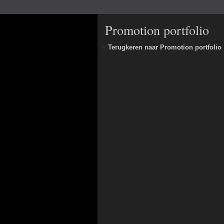
Promotion portfolio
«
Terugkeren naar Promotion portfolio