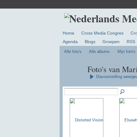
Home
Cross Media Congres
Cr
Agenda
Blogs
Groepen
RSS
Alle foto's
Alle albums
Mijn foto's
Foto's van Mar
Diavoorstelling weerge