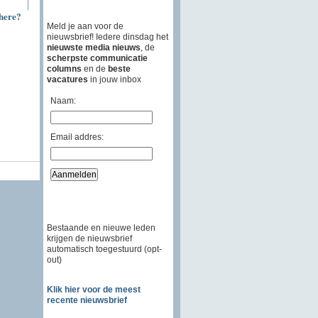
here?
Meld je aan voor de
nieuwsbrief! Iedere dinsdag het
nieuwste media nieuws
, de
scherpste communicatie
columns
en de
beste
vacatures
in jouw inbox
Naam:
Email addres:
Bestaande en nieuwe leden
krijgen de nieuwsbrief
automatisch toegestuurd (opt-
out)
Klik hier voor de meest
recente nieuwsbrief