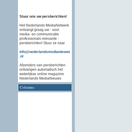
Stuur ons uw persberichten!
Het Nederlands MediaNetwerk
ontvangt graag uw - voor
media- en communicatie
professionals relevante -
persberichten! Stuur ze naar
info@nederlandsmedianieuws
.nl
Afzenders van persberichten
ontvangen automatisch het
wekelijkse online magazine
Nederlands MediaNieuws
Columns