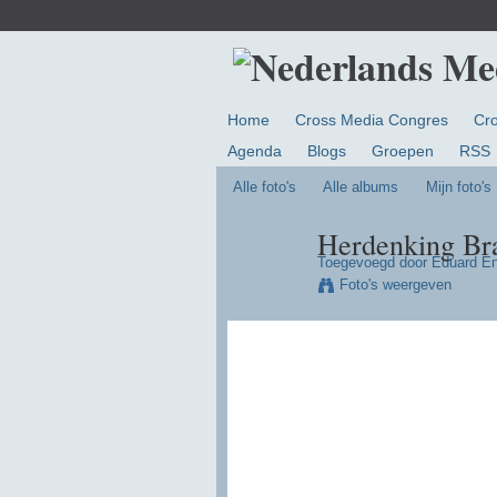
Home
Cross Media Congres
Cr
Agenda
Blogs
Groepen
RSS
Alle foto's
Alle albums
Mijn foto's
Herdenking Br
Toegevoegd door
Eduard En
Foto's weergeven