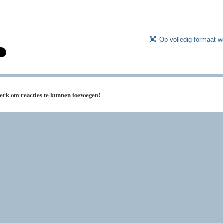
Op volledig formaat 
erk om reacties te kunnen toevoegen!