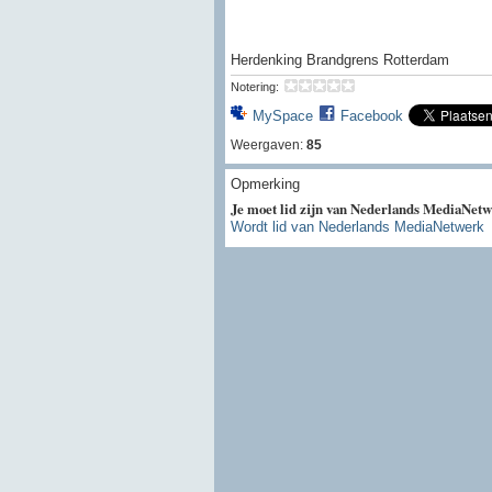
Herdenking Brandgrens Rotterdam
Notering:
MySpace
Facebook
Weergaven:
85
Opmerking
Je moet lid zijn van Nederlands MediaNetw
Wordt lid van Nederlands MediaNetwerk