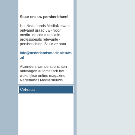
Stuur ons uw persberichten!
Het Nederlands MediaNetwerk
ontvangt graag uw - voor
media- en communicatie
professionals relevante -
persberichten! Stuur ze naar
info@nederlandsmedianieuws
.nl
Afzenders van persberichten
ontvangen automatisch het
wekelijkse online magazine
Nederlands MediaNieuws
Columns