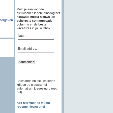
Meld je aan voor de
nieuwsbrief! Iedere dinsdag het
nieuwste media nieuws
, de
weergeven
scherpste communicatie
columns
en de
beste
vacatures
in jouw inbox
Naam:
Email addres:
Bestaande en nieuwe leden
krijgen de nieuwsbrief
automatisch toegestuurd (opt-
out)
Klik hier voor de meest
recente nieuwsbrief