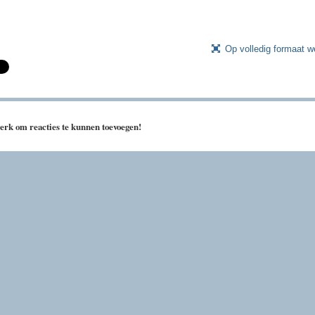
Op volledig formaat 
erk om reacties te kunnen toevoegen!