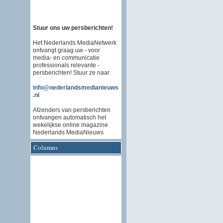
Stuur ons uw persberichten!
Het Nederlands MediaNetwerk
ontvangt graag uw - voor
media- en communicatie
professionals relevante -
persberichten! Stuur ze naar
info@nederlandsmedianieuws
.nl
Afzenders van persberichten
ontvangen automatisch het
wekelijkse online magazine
Nederlands MediaNieuws
Columns