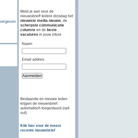
Meld je aan voor de
nieuwsbrief! Iedere dinsdag het
nieuwste media nieuws
, de
weergeven
scherpste communicatie
columns
en de
beste
vacatures
in jouw inbox
Naam:
Email addres:
Bestaande en nieuwe leden
krijgen de nieuwsbrief
automatisch toegestuurd (opt-
out)
Klik hier voor de meest
recente nieuwsbrief