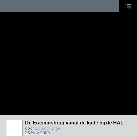
De Erasmusbrug vanaf de kade bij de HAL
door
Eduard Engel
26 Nov 2009