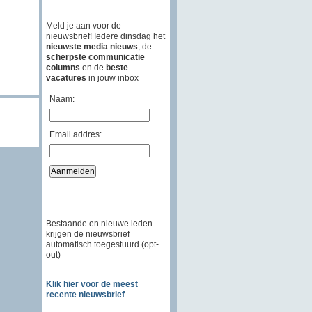
Meld je aan voor de
nieuwsbrief! Iedere dinsdag het
nieuwste media nieuws
, de
scherpste communicatie
columns
en de
beste
vacatures
in jouw inbox
Naam:
Email addres:
Bestaande en nieuwe leden
krijgen de nieuwsbrief
automatisch toegestuurd (opt-
out)
Klik hier voor de meest
recente nieuwsbrief