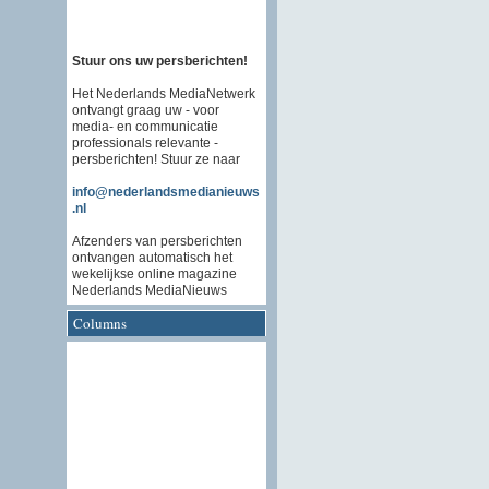
Stuur ons uw persberichten!
Het Nederlands MediaNetwerk
ontvangt graag uw - voor
media- en communicatie
professionals relevante -
persberichten! Stuur ze naar
info@nederlandsmedianieuws
.nl
Afzenders van persberichten
ontvangen automatisch het
wekelijkse online magazine
Nederlands MediaNieuws
Columns