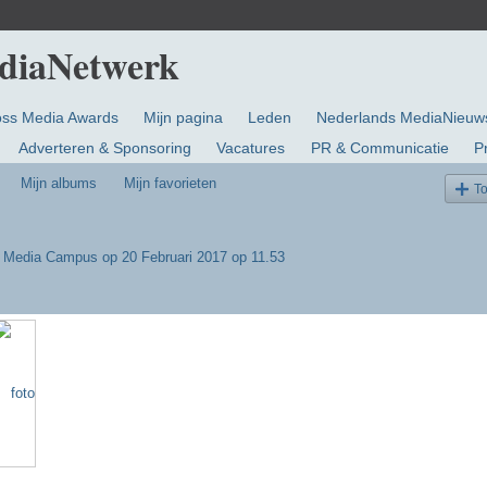
oss Media Awards
Mijn pagina
Leden
Nederlands MediaNieuw
Adverteren & Sponsoring
Vacatures
PR & Communicatie
P
Mijn albums
Mijn favorieten
T
m Media Campus
op 20 Februari 2017 op 11.53