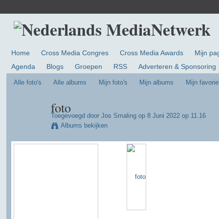
Home
Cross Media Congres
Cross Media Awards
Mijn pa
Agenda
Blogs
Groepen
RSS
Adverteren & Sponsoring
Alle foto's
Alle albums
Mijn foto's
Mijn albums
Mijn favorie
foto
Toegevoegd door
Jos Smaling
op 8 Juni 2022 op 11.16
Albums bekijken