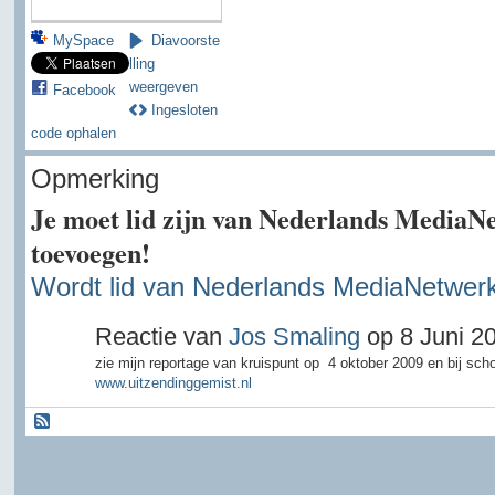
MySpace
Diavoorste
lling
weergeven
Facebook
Ingesloten
code ophalen
Opmerking
Je moet lid zijn van Nederlands MediaN
toevoegen!
Wordt lid van Nederlands MediaNetwer
Reactie van
Jos Smaling
op 8 Juni 2
zie mijn reportage van kruispunt op 4 oktober 2009 en bij scho
www.uitzendinggemist.nl