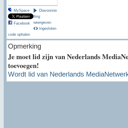
MySpace
Diavoorste
lling
weergeven
Facebook
Ingesloten
code ophalen
Opmerking
Je moet lid zijn van Nederlands MediaN
toevoegen!
Wordt lid van Nederlands MediaNetwer