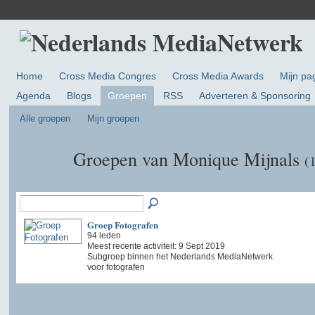
Home
Cross Media Congres
Cross Media Awards
Mijn pa
Agenda
Blogs
Groepen
RSS
Adverteren & Sponsoring
Alle groepen
Mijn groepen
Groepen van Monique Mijnals
(
Groep Fotografen
94 leden
Meest recente activiteit: 9 Sept 2019
Subgroep binnen het Nederlands MediaNetwerk
voor fotografen