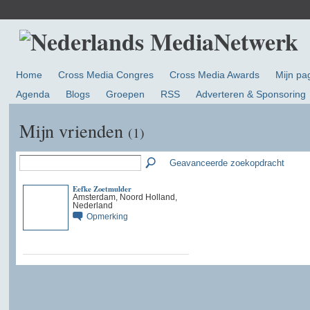
Home
Cross Media Congres
Cross Media Awards
Mijn pa
Agenda
Blogs
Groepen
RSS
Adverteren & Sponsoring
Mijn vrienden
(1)
Geavanceerde zoekopdracht
Eefke Zoetmulder
Amsterdam, Noord Holland,
Nederland
Opmerking