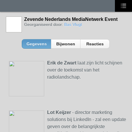
Zevende Nederlands MediaNetwerk Event
Georganiseerd door:
Bas Vlugt
Gegevens
Bijwonen
Reacties
Erik de Zwart
laat zijn licht schijnen
over de toekomst van
het
radiolandschap.
Lot Keijzer
- director marketing
solutions bij LinkedIn - zal een update
geven over de belangrijkste