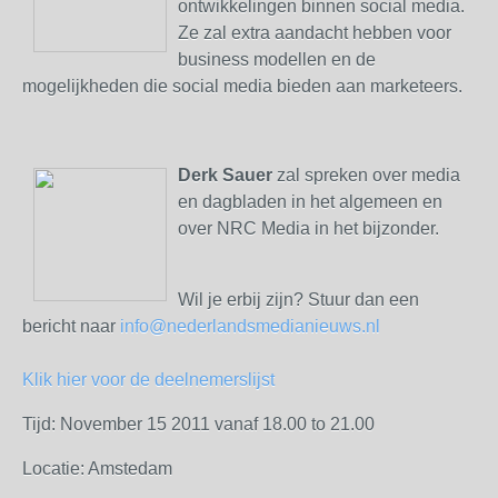
ontwikkelingen binnen social media.
Ze zal extra aandacht hebben voor
business modellen en de
mogelijkheden die social media bieden aan marketeers.
Derk Sauer
zal spreken over media
en dagbladen in
het
algemeen en
over NRC Media in
het
bijzonder.
Wil je erbij zijn? Stuur dan een
bericht naar
info@nederlandsmedianieuws.nl
Klik hier voor de deelnemerslijst
Tijd: November 15 2011 vanaf 18.00 to 21.00
Locatie: Amstedam