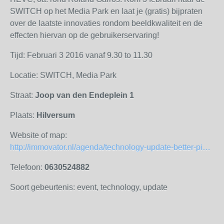
SWITCH op het Media Park en laat je (gratis) bijpraten
over de laatste innovaties rondom beeldkwaliteit en de
effecten hiervan op de gebruikerservaring!
Tijd: Februari 3 2016 vanaf 9.30 to 11.30
Locatie: SWITCH, Media Park
Straat:
Joop van den Endeplein 1
Plaats:
Hilversum
Website of map:
http://immovator.nl/agenda/technology-update-better-pixels-effect-image-quality-immersiveness
Telefoon:
0630524882
Soort gebeurtenis: event, technology, update