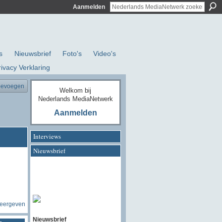
Aanmelden
s
Nieuwsbrief
Foto's
Video's
rivacy Verklaring
oevoegen
Welkom bij
Nederlands MediaNetwerk
Aanmelden
Interviews
Nieuwsbrief
weergeven
Nieuwsbrief