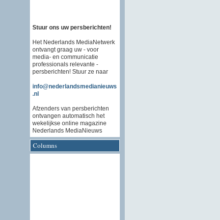
Stuur ons uw persberichten!
Het Nederlands MediaNetwerk
ontvangt graag uw - voor
media- en communicatie
professionals relevante -
persberichten! Stuur ze naar
info@nederlandsmedianieuws
.nl
Afzenders van persberichten
ontvangen automatisch het
wekelijkse online magazine
Nederlands MediaNieuws
Columns