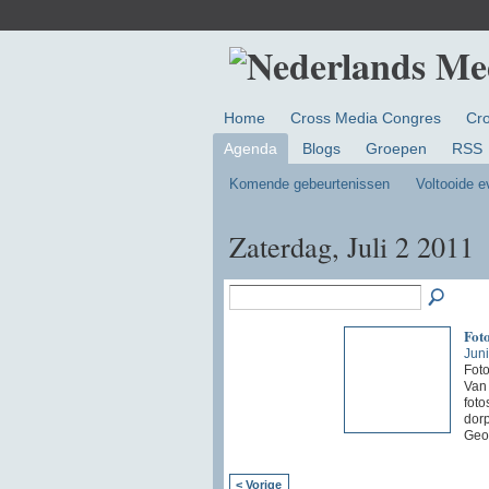
Home
Cross Media Congres
Cr
Agenda
Blogs
Groepen
RSS
Komende gebeurtenissen
Voltooide 
Zaterdag, Juli 2 2011
Foto
Juni
Foto
Van 
foto
dorp
Geo
< Vorige