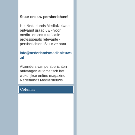
Stuur ons uw persberichten!
Het Nederlands MediaNetwerk
ontvangt graag uw - voor
media- en communicatie
professionals relevante -
persberichten! Stuur ze naar
info@nederlandsmedianieuws
.nl
Afzenders van persberichten
ontvangen automatisch het
wekelijkse online magazine
Nederlands MediaNieuws
Columns