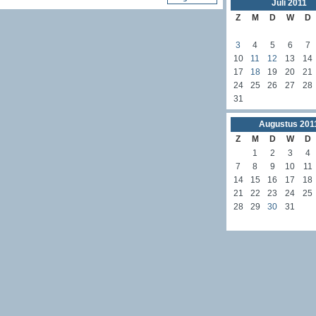
Juli
2011
Z
M
D
W
D
3
4
5
6
7
10
11
12
13
14
17
18
19
20
21
24
25
26
27
28
31
Augustus
201
Z
M
D
W
D
1
2
3
4
7
8
9
10
11
14
15
16
17
18
21
22
23
24
25
28
29
30
31