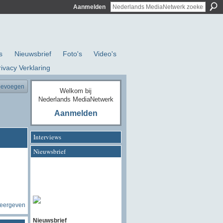
Aanmelden
s
Nieuwsbrief
Foto's
Video's
rivacy Verklaring
oevoegen
Welkom bij
Nederlands MediaNetwerk
Aanmelden
Interviews
Nieuwsbrief
weergeven
Nieuwsbrief