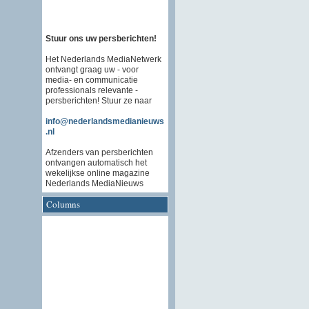
Stuur ons uw persberichten!
Het Nederlands MediaNetwerk
ontvangt graag uw - voor
media- en communicatie
professionals relevante -
persberichten! Stuur ze naar
info@nederlandsmedianieuws
.nl
Afzenders van persberichten
ontvangen automatisch het
wekelijkse online magazine
Nederlands MediaNieuws
Columns