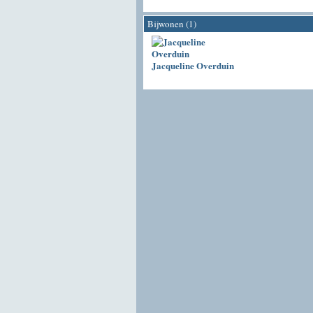
Bijwonen (1)
Jacqueline Overduin