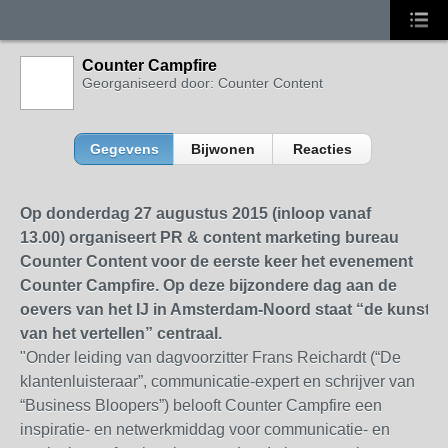
Counter Campfire
Georganiseerd door: Counter Content
Gegevens
Bijwonen
Reacties
Op donderdag 27 augustus 2015 (inloop vanaf
13.00) organiseert PR & content marketing bureau
Counter Content voor de eerste keer het evenement
Counter Campfire. Op deze bijzondere dag aan de
oevers van het IJ in Amsterdam-Noord staat “de kunst
van het vertellen” centraal.
"Onder leiding van dagvoorzitter Frans Reichardt (“De
klantenluisteraar”, communicatie-expert en schrijver van
“Business Bloopers”) belooft Counter Campfire een
inspiratie- en netwerkmiddag voor communicatie- en